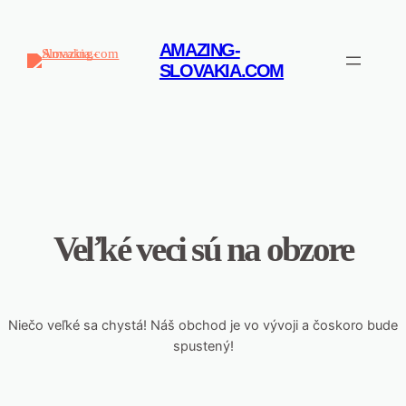
AMAZING-
SLOVAKIA.COM
Veľké veci sú na obzore
Niečo veľké sa chystá! Náš obchod je vo vývoji a čoskoro bude
spustený!